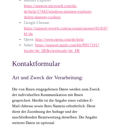
Internet Explorer:
https://support.microsoft.com/de-
de/help/17442/windows-internet-explorer-
delete-manage-cookies
Google Chrome:
https://support.google.com/accounts/answer/61416?
hl=de
Opera:
http://www.opera.com/de/help
Safari:
https://support.apple.com/kb/PH17191?
locale=de_DE&viewlocale=de_DE
Kontaktformular
Art und Zweck der Verarbeitung:
Die von Ihnen eingegebenen Daten werden zum Zweck
der individuellen Kommunikation mit Ihnen
gespeichert. Hierfür ist die Angabe einer validen E-
Mail-Adresse sowie Ihres Namens erforderlich. Diese
dient der Zuordnung der Anfrage und der
anschließenden Beantwortung derselben. Die Angabe
weiterer Daten ist optional.