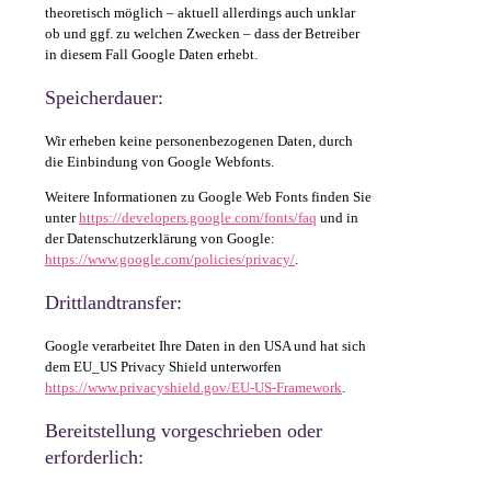
theoretisch möglich – aktuell allerdings auch unklar
ob und ggf. zu welchen Zwecken – dass der Betreiber
in diesem Fall Google Daten erhebt.
Speicherdauer:
Wir erheben keine personenbezogenen Daten, durch
die Einbindung von Google Webfonts.
Weitere Informationen zu Google Web Fonts finden Sie
unter
https://developers.google.com/fonts/faq
und in
der Datenschutzerklärung von Google:
https://www.google.com/policies/privacy/
.
Drittlandtransfer:
Google verarbeitet Ihre Daten in den USA und hat sich
dem EU_US Privacy Shield unterworfen
https://www.privacyshield.gov/EU-US-Framework
.
Bereitstellung vorgeschrieben oder
erforderlich: