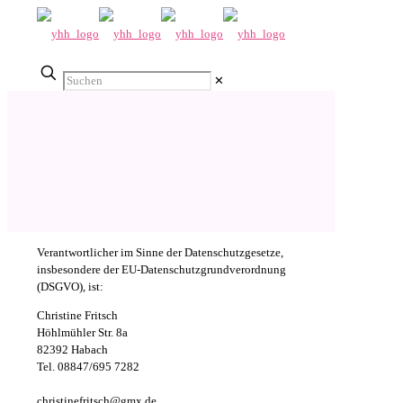
✕
Verantwortlicher im Sinne der Datenschutzgesetze,
insbesondere der EU-Datenschutzgrundverordnung
(DSGVO), ist:
Christine Fritsch
Höhlmühler Str. 8a
82392 Habach
Tel. 08847/695 7282
christinefritsch@gmx.de