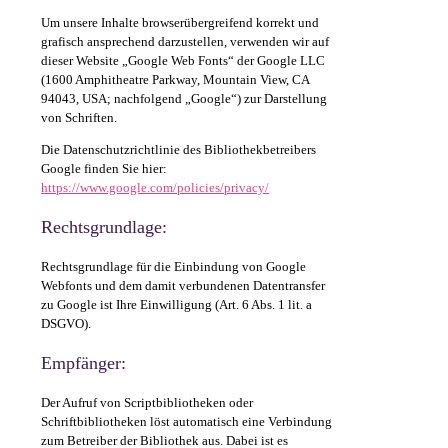
Um unsere Inhalte browserübergreifend korrekt und
grafisch ansprechend darzustellen, verwenden wir auf
dieser Website „Google Web Fonts“ der Google LLC
(1600 Amphitheatre Parkway, Mountain View, CA
94043, USA; nachfolgend „Google“) zur Darstellung
von Schriften.
Die Datenschutzrichtlinie des Bibliothekbetreibers
Google finden Sie hier:
https://www.google.com/policies/privacy/
Rechtsgrundlage:
Rechtsgrundlage für die Einbindung von Google
Webfonts und dem damit verbundenen Datentransfer
zu Google ist Ihre Einwilligung (Art. 6 Abs. 1 lit. a
DSGVO).
Empfänger:
Der Aufruf von Scriptbibliotheken oder
Schriftbibliotheken löst automatisch eine Verbindung
zum Betreiber der Bibliothek aus. Dabei ist es